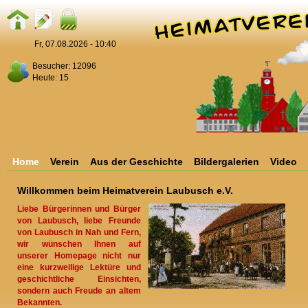
Fr, 07.08.2026 - 10:40
Besucher: 12096
Heute: 15
Home
Verein
Aus der Geschichte
Bildergalerien
Video
Willkommen beim Heimatverein Laubusch e.V.
Liebe Bürgerinnen und Bürger
von Laubusch, liebe Freunde
von Laubusch in Nah und Fern,
wir wünschen Ihnen auf
unserer Homepage nicht nur
eine kurzweilige Lektüre und
geschichtliche Einsichten,
sondern auch Freude an altem
Bekannten.