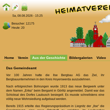
Sa, 08.08.2026 - 15:25
Besucher: 12175
Heute: 20
Home
Verein
Aus der Geschichte
Bildergalerien
Video
Das Gemeindeamt
Vor 100 Jahren hatte die Ilse Bergbau AG das Ziel, ihr
Bergbauunternehmen in den Kreis Hoyerswerda auszudehnen.
Nach erfolgreichen Bohrungen wurde 1913 das neue Bergwerk unter
dem Namen „Erika“ beim Bergamt in Görlitz angemeldet. Damit war das
Schicksal des Dorfes Laubusch besiegelt. Es musste schnellstens eine
völlig neue Wohnsiedlung aufgebaut werden.
Bereits 1915 erteilte das Regierungspräsidium in Liegnitz der „Ilse“ die