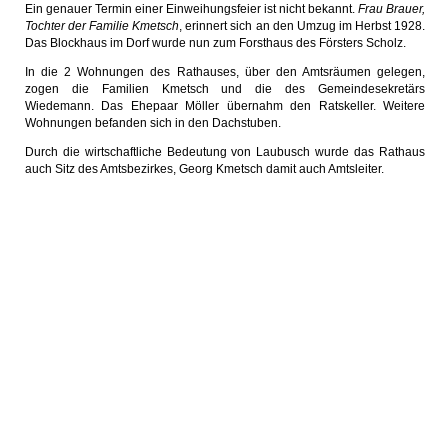
Ein genauer Termin einer Einweihungsfeier ist nicht bekannt.
Frau Brauer,
Tochter der Familie Kmetsch
, erinnert sich an den Umzug im Herbst 1928.
Das Blockhaus im Dorf wurde nun zum Forsthaus des Försters Scholz.
In die 2 Wohnungen des Rathauses, über den Amtsräumen gelegen,
zogen die Familien Kmetsch und die des Gemeindesekretärs
Wiedemann. Das Ehepaar Möller übernahm den Ratskeller. Weitere
Wohnungen befanden sich in den Dachstuben.
Durch die wirtschaftliche Bedeutung von Laubusch wurde das Rathaus
auch Sitz des Amtsbezirkes, Georg Kmetsch damit auch Amtsleiter.