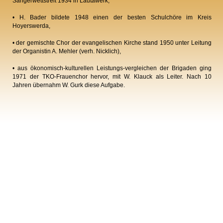
Sängerwettstreit 1934 in Lautawerk,
• H. Bader bildete 1948 einen der besten Schulchöre im Kreis
Hoyerswerda,
• der gemischte Chor der evangelischen Kirche stand 1950 unter Leitung
der Organistin A. Mehler (verh. Nicklich),
• aus ökonomisch-kulturellen Leistungs-vergleichen der Brigaden ging
1971 der TKO-Frauenchor hervor, mit W. Klauck als Leiter. Nach 10
Jahren übernahm W. Gurk diese Aufgabe.