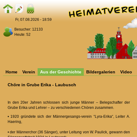
Fr, 07.08.2026 - 18:59
Besucher: 12133
Heute: 52
Home
Verein
Aus der Geschichte
Bildergalerien
Video
Chöre in Grube Erika - Laubusch
In den 20er Jahren schlossen sich junge Männer – Belegschafter der
Grube Erika und Lehrer – zu verschiedenen Chören zusammen.
• 1920 gründete sich der Männergesangs-verein “Lyra-Erika“, Leiter A.
Haering,
• der Männerchor (36 Sänger), unter Leitung von W. Paulick, gewann den