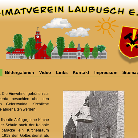
Bildergalerien
Video
Links
Kontakt
Impressum
Sitema
. Die Einwohner gehörten zur
werda, besuchten aber den
 Geierswalde. Kirchliche
se abgehalten werden.
Ilse die Auflage, eine Kirche
der Schule nach der Kolonie
baracke ein Kirchenraurn
b 1918 den Gottes dienst ab,