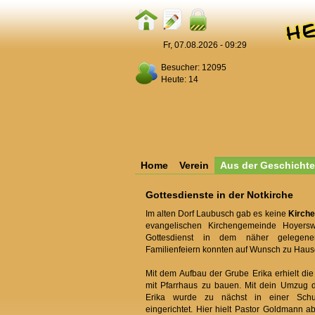
Fr, 07.08.2026 - 09:29
Besucher: 12095
Heute: 14
Home
Verein
Aus der Geschichte
Gottesdienste in der Notkirche
Im alten Dorf Laubusch gab es keine
Kirche
evangelischen Kirchengemeinde Hoyers
Gottesdienst in dem näher gelegenen
Familienfeiern konnten auf Wunsch zu Hau
Mit dem Aufbau der Grube Erika erhielt die 
mit Pfarrhaus zu bauen. Mit dein Umzug 
Erika wurde zu nächst in einer Schul
eingerichtet. Hier hielt Pastor Goldmann a