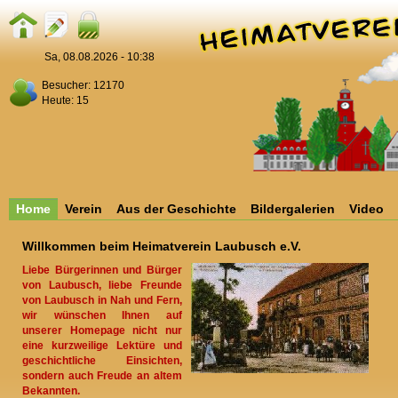
Sa, 08.08.2026 - 10:38
Besucher: 12170
Heute: 15
Home
Verein
Aus der Geschichte
Bildergalerien
Video
Willkommen beim Heimatverein Laubusch e.V.
Liebe Bürgerinnen und Bürger
von Laubusch, liebe Freunde
von Laubusch in Nah und Fern,
wir wünschen Ihnen auf
unserer Homepage nicht nur
eine kurzweilige Lektüre und
geschichtliche Einsichten,
sondern auch Freude an altem
Bekannten.